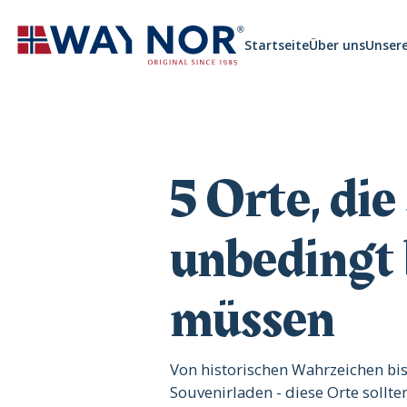
Startseite
Über uns
Unser
5 Orte, die
unbedingt
müssen
‍Von historischen Wahrzeichen b
Souvenirladen - diese Orte sollt