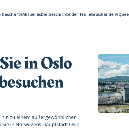
e Geschäfte
Aktuelles
Die Geschichte der Trolle
Großhandel
ViQuee
 Sie in Oslo
 besuchen
is hin zu einem außergewöhnlichen
en Sie in Norwegens Hauptstadt Oslo