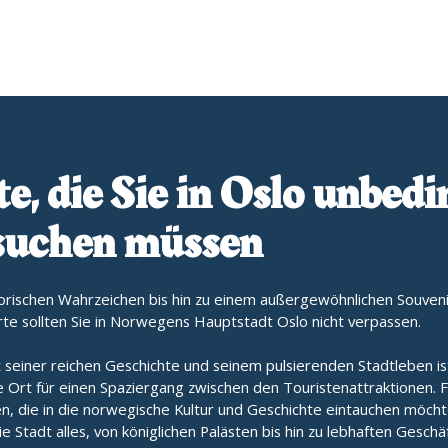
e, die Sie in Oslo unbedi
suchen müssen
torischen Wahrzeichen bis hin zu einem außergewöhnlichen Souveni
rte sollten Sie in Norwegens Hauptstadt Oslo nicht verpassen.
 seiner reichen Geschichte und seinem pulsierenden Stadtleben is
 Ort für einen Spaziergang zwischen den Touristenattraktionen. F
n, die in die norwegische Kultur und Geschichte eintauchen möcht
ie Stadt alles, von königlichen Palästen bis hin zu lebhaften Geschä