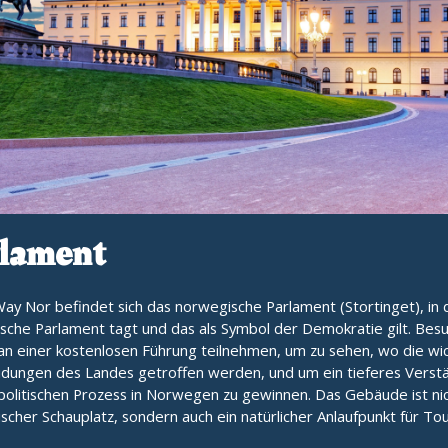
lament
ay Nor befindet sich das norwegische Parlament (Stortinget), in
sche Parlament tagt und das als Symbol der Demokratie gilt. Bes
an einer kostenlosen Führung teilnehmen, um zu sehen, wo die wi
idungen des Landes getroffen werden, und um ein tieferes Verst
politischen Prozess in Norwegen zu gewinnen. Das Gebäude ist nic
tischer Schauplatz, sondern auch ein natürlicher Anlaufpunkt für Tou