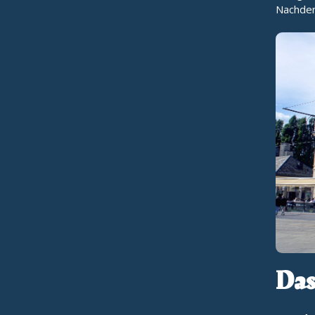
Nachden
Das