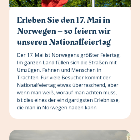
Erleben Sie den 17. Mai in
Norwegen – so feiern wir
unseren Nationalfeiertag
Der 17. Mai ist Norwegens größter Feiertag.
Im ganzen Land füllen sich die Straßen mit
Umzügen, Fahnen und Menschen in
Trachten. Für viele Besucher kommt der
Nationalfeiertag etwas überraschend, aber
wenn man weiß, worauf man achten muss,
ist dies eines der einzigartigsten Erlebnisse,
die man in Norwegen haben kann.